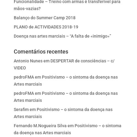
Funcionalidade – Treino com armas é transferível para
mãos-vazias?
Balanço do Summer Camp 2018
PLANO de ACTIVIDADES 2018-19
Doença nas artes marciais – “A falta de «inimigo»”
Comentários recentes
Antonio Nunes
em
DESPERTAR de consciências – c/
VIDEO
pedroFMA
em
Positivismo – o sintoma da doença nas
Artes marciais
pedroFMA
em
Positivismo – o sintoma da doença nas
Artes marciais
Serafim
em
Positivismo – o sintoma da doença nas
Artes marciais
Fernando M.Nogueira Silva
em
Positivismo – o sintoma
da doença nas Artes marciais