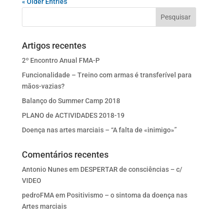
« Older Entries
Artigos recentes
2º Encontro Anual FMA-P
Funcionalidade – Treino com armas é transferível para
mãos-vazias?
Balanço do Summer Camp 2018
PLANO de ACTIVIDADES 2018-19
Doença nas artes marciais – “A falta de «inimigo»”
Comentários recentes
Antonio Nunes
em
DESPERTAR de consciências – c/
VIDEO
pedroFMA
em
Positivismo – o sintoma da doença nas
Artes marciais