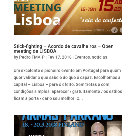
Stick-fighting – Acordo de cavalheiros – Open
meeting de LISBOA
by
Pedro FMA-P
|
Fev 17, 2018
|
Eventos
,
notícias
Um excelente e pioneiro evento em Portugal para quem
quer validar o que sabe e do que é capaz. Escolhemos a
capital – Lisboa – para o efeito. Sem tretas e com
condições simples: aparecer / gratuitamente / os estilos
ficam à porta / dar o seu melhor! O...