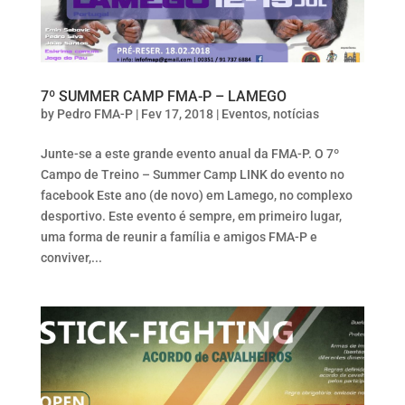
7º SUMMER CAMP FMA-P – LAMEGO
by
Pedro FMA-P
|
Fev 17, 2018
|
Eventos
,
notícias
Junte-se a este grande evento anual da FMA-P. O 7º
Campo de Treino – Summer Camp LINK do evento no
facebook Este ano (de novo) em Lamego, no complexo
desportivo. Este evento é sempre, em primeiro lugar,
uma forma de reunir a família e amigos FMA-P e
conviver,...