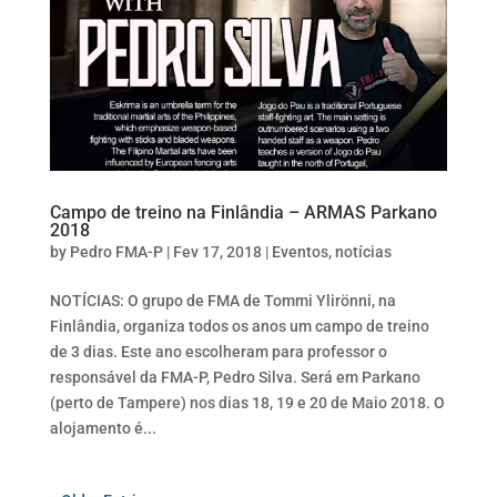
Campo de treino na Finlândia – ARMAS Parkano
2018
by
Pedro FMA-P
|
Fev 17, 2018
|
Eventos
,
notícias
NOTÍCIAS: O grupo de FMA de Tommi Ylirönni, na
Finlândia, organiza todos os anos um campo de treino
de 3 dias. Este ano escolheram para professor o
responsável da FMA-P, Pedro Silva. Será em Parkano
(perto de Tampere) nos dias 18, 19 e 20 de Maio 2018. O
alojamento é...