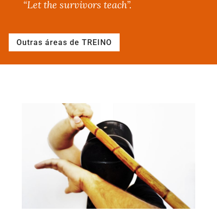
“Let the survivors teach”
.
Outras áreas de TREINO