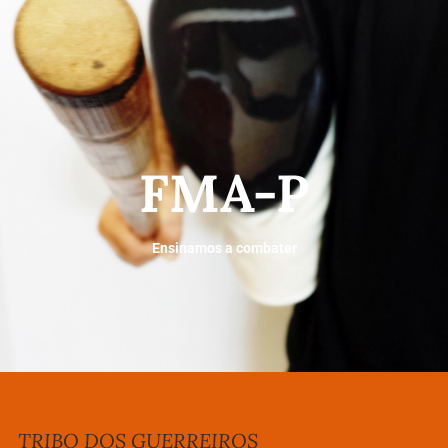
FMA-P
Ensinamos a combater
TRIBO DOS GUERREIROS