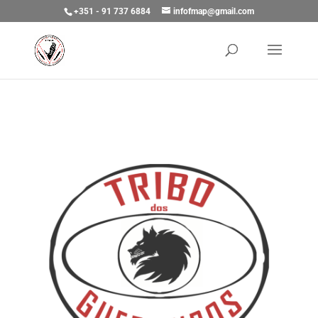
+351 - 91 737 6884
infofmap@gmail.com