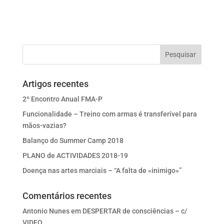
Artigos recentes
2º Encontro Anual FMA-P
Funcionalidade – Treino com armas é transferível para
mãos-vazias?
Balanço do Summer Camp 2018
PLANO de ACTIVIDADES 2018-19
Doença nas artes marciais – “A falta de «inimigo»”
Comentários recentes
Antonio Nunes
em
DESPERTAR de consciências – c/
VIDEO