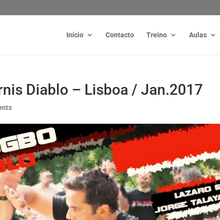
Início
Contacto
Treino
Aulas
nis Diablo – Lisboa / Jan.2017
ents