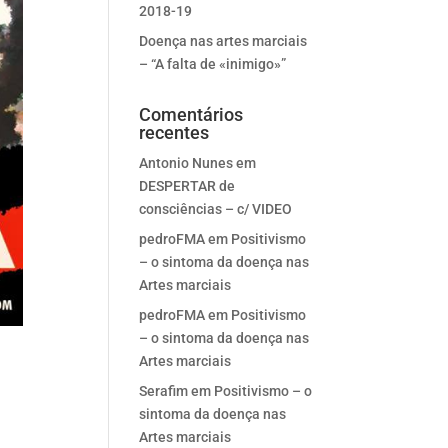
2018-19
Doença nas artes marciais
– “A falta de «inimigo»”
Comentários
recentes
Antonio Nunes
em
DESPERTAR de
consciências – c/ VIDEO
pedroFMA
em
Positivismo
– o sintoma da doença nas
Artes marciais
pedroFMA
em
Positivismo
– o sintoma da doença nas
Artes marciais
Serafim
em
Positivismo – o
sintoma da doença nas
Artes marciais