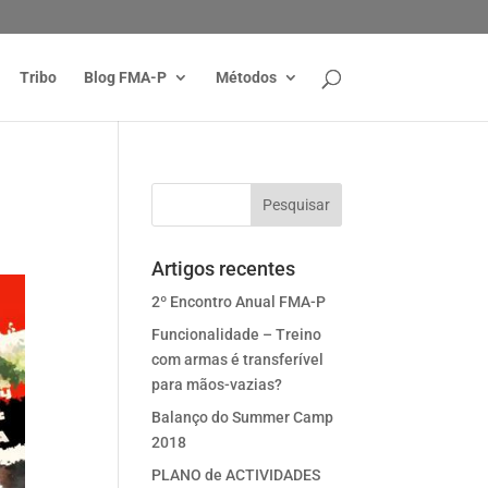
Tribo
Blog FMA-P
Métodos
Artigos recentes
2º Encontro Anual FMA-P
Funcionalidade – Treino
com armas é transferível
para mãos-vazias?
Balanço do Summer Camp
2018
PLANO de ACTIVIDADES