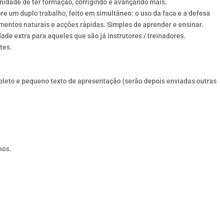
nidade de ter formação, corrigindo e avançando mais.
re um duplo trabalho, feito em simultâneo: o uso da faca e a defesa
mentos naturais e acções rápidas. Simples de aprender e ensinar.
de extra para aqueles que são já instrutores / treinadores.
tes.
eto e pequeno texto de apresentação (serão depois enviadas outras
nos.