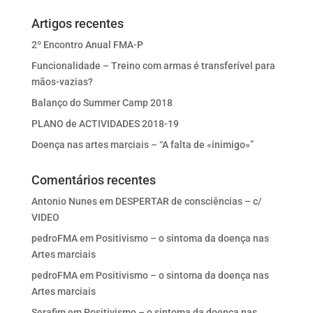
Artigos recentes
2º Encontro Anual FMA-P
Funcionalidade – Treino com armas é transferível para
mãos-vazias?
Balanço do Summer Camp 2018
PLANO de ACTIVIDADES 2018-19
Doença nas artes marciais – “A falta de «inimigo»”
Comentários recentes
Antonio Nunes
em
DESPERTAR de consciências – c/
VIDEO
pedroFMA
em
Positivismo – o sintoma da doença nas
Artes marciais
pedroFMA
em
Positivismo – o sintoma da doença nas
Artes marciais
Serafim
em
Positivismo – o sintoma da doença nas