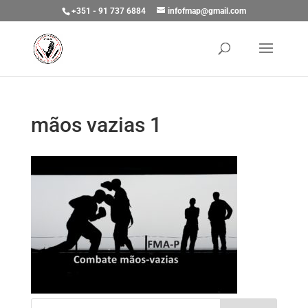
+351 - 91 737 6884
infofmap@gmail.com
mãos vazias 1