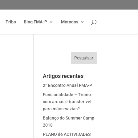
Tribo
Blog FMA-P
Métodos
Artigos recentes
2º Encontro Anual FMA-P
Funcionalidade – Treino
com armas é transferível
para mãos-vazias?
Balanço do Summer Camp
2018
PLANO de ACTIVIDADES