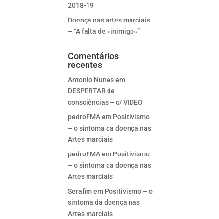
2018-19
Doença nas artes marciais
– “A falta de «inimigo»”
Comentários
recentes
Antonio Nunes
em
DESPERTAR de
consciências – c/ VIDEO
pedroFMA
em
Positivismo
– o sintoma da doença nas
Artes marciais
pedroFMA
em
Positivismo
– o sintoma da doença nas
Artes marciais
Serafim
em
Positivismo – o
sintoma da doença nas
Artes marciais