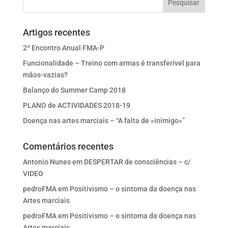
Artigos recentes
2º Encontro Anual FMA-P
Funcionalidade – Treino com armas é transferível para
mãos-vazias?
Balanço do Summer Camp 2018
PLANO de ACTIVIDADES 2018-19
Doença nas artes marciais – “A falta de «inimigo»”
Comentários recentes
Antonio Nunes
em
DESPERTAR de consciências – c/
VIDEO
pedroFMA
em
Positivismo – o sintoma da doença nas
Artes marciais
pedroFMA
em
Positivismo – o sintoma da doença nas
Artes marciais