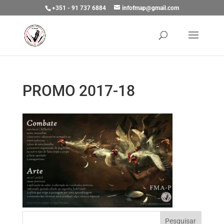
+351 - 91 737 6884
infofmap@gmail.com
PROMO 2017-18