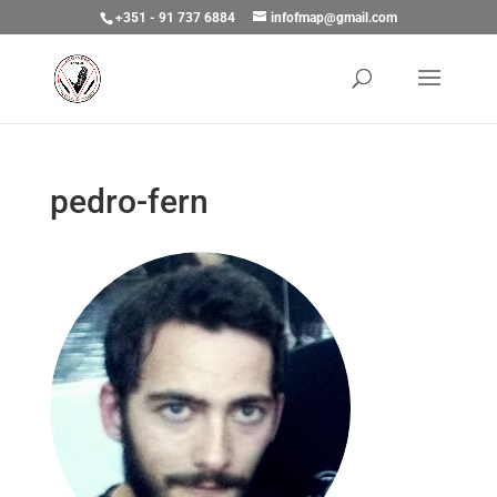
+351 - 91 737 6884
infofmap@gmail.com
pedro-fern