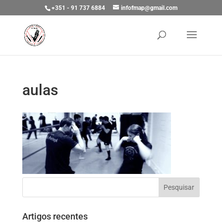
+351 - 91 737 6884
infofmap@gmail.com
aulas
Artigos recentes