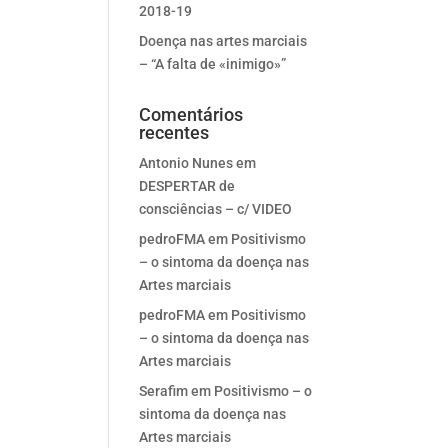
2018-19
Doença nas artes marciais
– “A falta de «inimigo»”
Comentários
recentes
Antonio Nunes
em
DESPERTAR de
consciências – c/ VIDEO
pedroFMA
em
Positivismo
– o sintoma da doença nas
Artes marciais
pedroFMA
em
Positivismo
– o sintoma da doença nas
Artes marciais
Serafim
em
Positivismo – o
sintoma da doença nas
Artes marciais