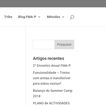
Tribo
Blog FMA-P
Métodos
Artigos recentes
2º Encontro Anual FMA-P
Funcionalidade – Treino
com armas é transferível
para mãos-vazias?
Balanço do Summer Camp
2018
PLANO de ACTIVIDADES