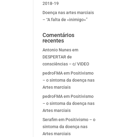
2018-19
Doença nas artes marciais
– “A falta de «inimigo»”
Comentários
recentes
Antonio Nunes
em
DESPERTAR de
consciências – c/ VIDEO
pedroFMA
em
Positivismo
– o sintoma da doença nas
Artes marciais
pedroFMA
em
Positivismo
– o sintoma da doença nas
Artes marciais
Serafim
em
Positivismo – o
sintoma da doença nas
Artes marciais