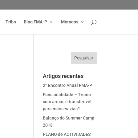
Tribo
Blog FMA-P
Métodos
Artigos recentes
2º Encontro Anual FMA-P
Funcionalidade – Treino
com armas é transferível
para mãos-vazias?
Balanço do Summer Camp
2018
PLANO de ACTIVIDADES