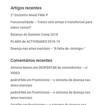
Artigos recentes
2º Encontro Anual FMA-P
Funcionalidade – Treino com armas é transferível para
mãos-vazias?
Balanço do Summer Camp 2018
PLANO de ACTIVIDADES 2018-19
Doença nas artes marciais – “A falta de «inimigo»”
Comentários recentes
Antonio Nunes
em
DESPERTAR de consciências – c/
VIDEO
pedroFMA
em
Positivismo – o sintoma da doença nas
Artes marciais
pedroFMA
em
Positivismo – o sintoma da doença nas
Artes marciais
Serafim
em
Positivismo – o sintoma da doença nas