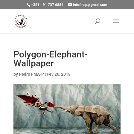
+351 - 91 737 6884
infofmap@gmail.com
Polygon-Elephant-
Wallpaper
by
Pedro FMA-P
|
Fev 26, 2018