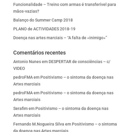
Funcionalidade – Treino com armas é transferível para
mãos-vazias?
Balanço do Summer Camp 2018
PLANO de ACTIVIDADES 2018-19
Doença nas artes marciais – “A falta de «inimigo»”
Comentários recentes
Antonio Nunes
em
DESPERTAR de consciências – c/
VIDEO
pedroFMA
em
Positivismo – o sintoma da doença nas
Artes marciais
pedroFMA
em
Positivismo – o sintoma da doença nas
Artes marciais
Serafim
em
Positivismo – o sintoma da doença nas
Artes marciais
Fernando M.Nogueira Silva
em
Positivismo – o sintoma
da doença nas Artes marciais