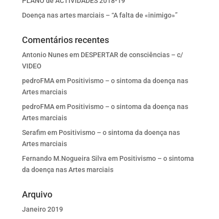
PLANO de ACTIVIDADES 2018-19
Doença nas artes marciais – “A falta de «inimigo»”
Comentários recentes
Antonio Nunes
em
DESPERTAR de consciências – c/
VIDEO
pedroFMA
em
Positivismo – o sintoma da doença nas
Artes marciais
pedroFMA
em
Positivismo – o sintoma da doença nas
Artes marciais
Serafim
em
Positivismo – o sintoma da doença nas
Artes marciais
Fernando M.Nogueira Silva
em
Positivismo – o sintoma
da doença nas Artes marciais
Arquivo
Janeiro 2019