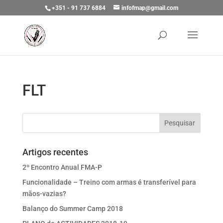
+351 - 91 737 6884
infofmap@gmail.com
FLT
Artigos recentes
2º Encontro Anual FMA-P
Funcionalidade – Treino com armas é transferível para
mãos-vazias?
Balanço do Summer Camp 2018