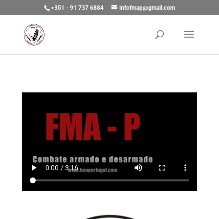
+351 - 91 737 6884
infofmap@gmail.com